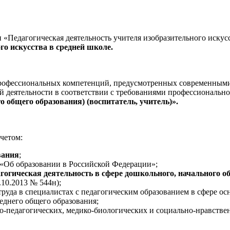
«Педагогическая деятельность учителя изобразительного искус
го искусства в средней школе.
профессиональных компетенций, предусмотренных современными
 деятельности в соответствии с требованиями профессионально
о общего образования) (воспитатель, учитель)».
четом:
вания
;
 «Об образовании в Российской Федерации»;
агогическая деятельность в сфере дошкольного, начального о
10.2013 № 544н);
руда в специалистах с педагогическим образованием в сфере ос
еднего общего образования;
о-педагогических, медико-биологических и социально-нравствен