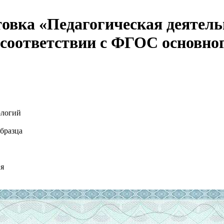
овка «Педагогическая деятель
 соответствии с ФГОС основног
ологий
бразца
ия