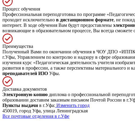
Процесс обучения
Профессиональная переподготовка по программе «Педагогическ
проходит исключительно
в дистанционном формате
, не поки
интернет. В ходе обучения Вам будут предоставлены
электрон
возникающие в образовательном процессе, Вы всегда сможете 
Преимущества
Полученный Вами по окончании обучения в ЧОУ ДПО «ИППК» д
г.Уфы, Управлением по контролю и надзору в сфере образова
изучения курс «Педагогическая деятельность учителя изобраз
развития в профессии, а также перспективы материального и 
преподавателей ИЗО
Уфы.
Доставка документов
Электронную копию
диплома о профессиональной переподгото
образовании доставим заказным письмом Почтой России в г.Уф
Пункты выдачи
в г.Уфа:
Изменить город
450019, город Уфа, улица Ленинградская
Все почтовые отделения в г.Уфе