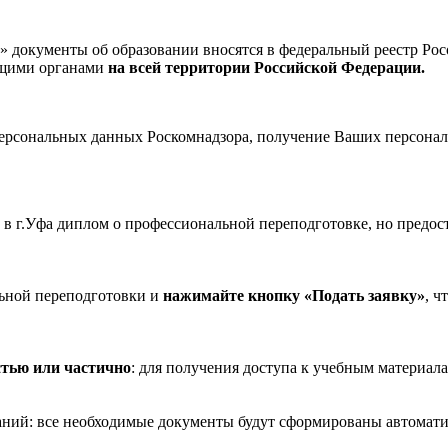
окументы об образовании вносятся в федеральный реестр Рос
ющими органами
на всей территории Российской Федерации.
рсональных данных Роскомнадзора, получение Ваших персональ
в г.Уфа диплом о профессиональной переподготовке, но предо
ьной переподготовки и
нажимайте кнопку «Подать заявку»
, ч
стью или частично
: для получения доступа к учебным материала
ваний: все необходимые документы будут сформированы автомати