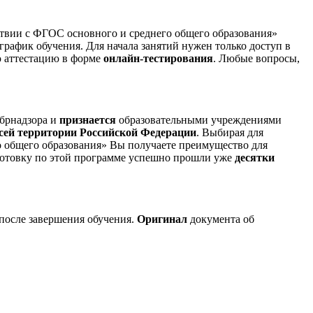
ствии с ФГОС основного и среднего общего образования»
график обучения. Для начала занятий нужен только доступ в
ю аттестацию в форме
онлайн-тестирования
. Любые вопросы,
брнадзора и
признается
образовательными учреждениями
всей территории Российской Федерации
. Выбирая для
го общего образования» Вы получаете преимущество для
дготовку по этой программе успешно прошли уже
десятки
 после завершения обучения.
Оригинал
документа об