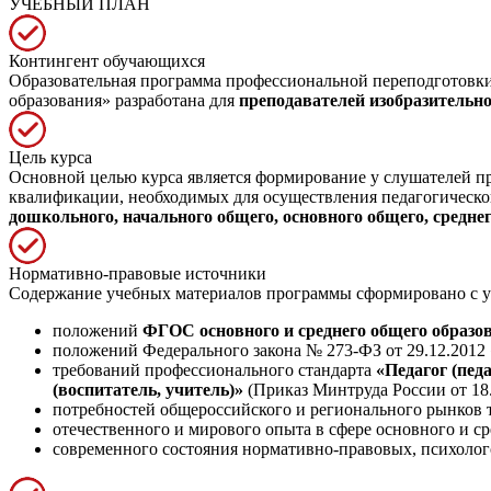
УЧЕБНЫЙ ПЛАН
Контингент обучающихся
Образовательная программа профессиональной переподготовки 
образования» разработана для
преподавателей изобразительно
Цель курса
Основной целью курса является формирование у слушателей 
квалификации, необходимых для осуществления педагогической
дошкольного, начального общего, основного общего, среднег
Нормативно-правовые источники
Содержание учебных материалов программы сформировано с у
положений
ФГОС основного и среднего общего образо
положений Федерального закона № 273-ФЗ от 29.12.2012
требований профессионального стандарта
«Педагог (пед
(воспитатель, учитель)»
(Приказ Минтруда России от 18.
потребностей общероссийского и регионального рынков т
отечественного и мирового опыта в сфере основного и ср
современного состояния нормативно-правовых, психолог