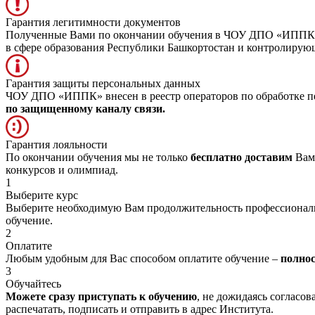
Гарантия легитимности документов
Полученные Вами по окончании обучения в ЧОУ ДПО «ИППК» д
в сфере образования Республики Башкортостан и контролиру
Гарантия защиты персональных данных
ЧОУ ДПО «ИППК» внесен в реестр операторов по обработке пе
по защищенному каналу связи.
Гарантия лояльности
По окончании обучения мы не только
бесплатно доставим
Вам 
конкурсов и олимпиад.
1
Выберите курс
Выберите необходимую Вам продолжительность профессионал
обучение.
2
Оплатите
Любым удобным для Вас способом оплатите обучение –
полно
3
Обучайтесь
Можете сразу приступать к обучению
, не дожидаясь согласо
распечатать, подписать и отправить в адрес Института.