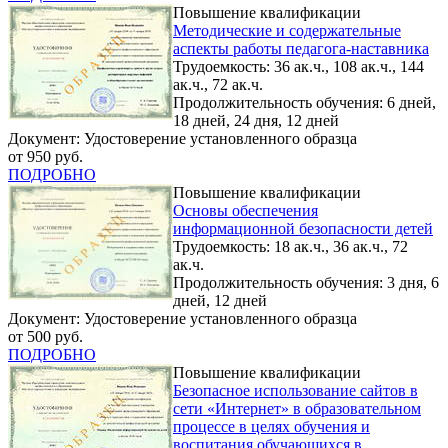
Повышение квалификации
Методические и содержательные
аспекты работы педагога-наставника
Трудоемкость: 36 ак.ч., 108 ак.ч., 144
ак.ч., 72 ак.ч.
Продолжительность обучения: 6 дней,
18 дней, 24 дня, 12 дней
Документ: Удостоверение установленного образца
от 950 руб.
ПОДРОБНО
Повышение квалификации
Основы обеспечения
информационной безопасности детей
Трудоемкость: 18 ак.ч., 36 ак.ч., 72
ак.ч.
Продолжительность обучения: 3 дня, 6
дней, 12 дней
Документ: Удостоверение установленного образца
от 500 руб.
ПОДРОБНО
Повышение квалификации
Безопасное использование сайтов в
сети «Интернет» в образовательном
процессе в целях обучения и
воспитания обучающихся в