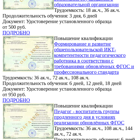
образовательной организации
Трудоемкость: 18 ак.ч., 36 ак.ч.
Продолжительность обучения: 3 дня, 6 дней
Документ: Удостоверение установленного образца
от 500 руб.
ПОДРОБНО
Повышение квалификации
Формирование и развитие
общепользовательской ИКТ-
компетентности педагогического
работника в соответствии с
требованиями обновлённых ФГОС и
профессионального стандарта
Трудоемкость: 36 ак.ч., 72 ак.ч., 108 ак.ч.
Продолжительность обучения: 6 дней, 12 дней, 18 дней
Документ: Удостоверение установленного образца
от 950 руб.
ПОДРОБНО
Повышение квалификации
Педагог - воспитатель группы
продленного дня в условиях
реализации обновлённых ФГОС
Трудоемкость: 36 ак.ч., 108 ак.ч., 144
ак.ч., 72 ак.ч.
Продолжительность обучения: 6 дней,