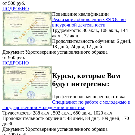
от 500 руб.
ПОДРОБНО
Повышение квалификации
Реализация обновлённых ФГОС во
внеурочной деятельности
Трудоемкость: 36 ак.ч., 108 ак.ч., 144
ак.ч., 72 ак.ч.
Продолжительность обучения: 6 дней,
18 дней, 24 дня, 12 дней
Документ: Удостоверение установленного образца
от 950 руб.
ПОДРОБНО
Курсы, которые Вам
будут интересны:
Профессиональная переподготовка
Специалист по работе с молодежью и
государственной молодежной политике
Трудоемкость: 288 ак.ч., 502 ак.ч., 650 ак.ч., 1020 ак.ч.
Продолжительность обучения: 48 дней, 84 дня, 109 дней, 170
дней
Документ: Удостоверение установленного образца
от 4000 руб.