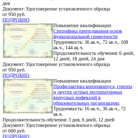
дня
Документ: Удостоверение установленного образца
от 950 руб.
ПОДРОБНО
Повышение квалификации
Специфика преподавания основ
функциональной грамотности
Трудоемкость: 36 ак.ч., 72 ак.ч., 108
ак.ч., 144 ак.ч.
Продолжительность обучения: 6 дней,
12 дней, 18 дней, 24 дня
Документ: Удостоверение установленного образца
от 950 руб.
ПОДРОБНО
Повышение квалификации
Профилактика коронавируса, гриппа
и других острых респираторных
вирусных инфекций в
образовательных организациях
Трудоемкость: 16 ак.ч., 36 ак.ч., 72
ак.ч.
Продолжительность обучения: 3 дня, 6 дней, 12 дней
Документ: Удостоверение установленного образца
от 600 руб.
ПОДРОБНО