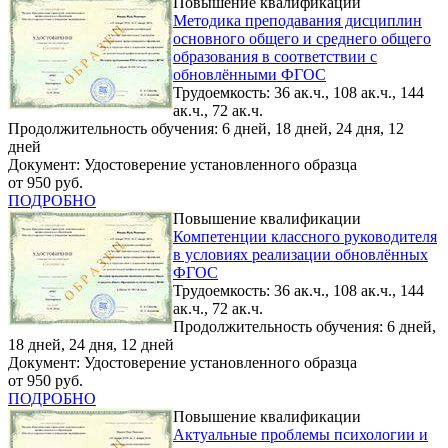
Повышение квалификации
Методика преподавания дисциплин
основного общего и среднего общего
образования в соответствии с
обновлёнными ФГОС
Трудоемкость: 36 ак.ч., 108 ак.ч., 144
ак.ч., 72 ак.ч.
Продолжительность обучения: 6 дней, 18 дней, 24 дня, 12
дней
Документ: Удостоверение установленного образца
от 950 руб.
ПОДРОБНО
Повышение квалификации
Компетенции классного руководителя
в условиях реализации обновлённых
ФГОС
Трудоемкость: 36 ак.ч., 108 ак.ч., 144
ак.ч., 72 ак.ч.
Продолжительность обучения: 6 дней,
18 дней, 24 дня, 12 дней
Документ: Удостоверение установленного образца
от 950 руб.
ПОДРОБНО
Повышение квалификации
Актуальные проблемы психологии и