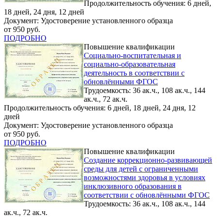
Продолжительность обучения: 6 дней,
18 дней, 24 дня, 12 дней
Документ: Удостоверение установленного образца
от 950 руб.
ПОДРОБНО
Повышение квалификации
Социально-воспитательная и
социально-образовательная
деятельность в соответствии с
обновлёнными ФГОС
Трудоемкость: 36 ак.ч., 108 ак.ч., 144
ак.ч., 72 ак.ч.
Продолжительность обучения: 6 дней, 18 дней, 24 дня, 12
дней
Документ: Удостоверение установленного образца
от 950 руб.
ПОДРОБНО
Повышение квалификации
Создание коррекционно-развивающей
среды для детей с ограниченными
возможностями здоровья в условиях
инклюзивного образования в
соответствии с обновлёнными ФГОС
Трудоемкость: 36 ак.ч., 108 ак.ч., 144
ак.ч., 72 ак.ч.