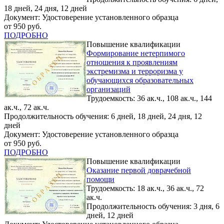
18 дней, 24 дня, 12 дней
Документ: Удостоверение установленного образца
от 950 руб.
ПОДРОБНО
Повышение квалификации
Формирование нетерпимого
отношения к проявлениям
экстремизма и терроризма у
обучающихся образовательных
организаций
Трудоемкость: 36 ак.ч., 108 ак.ч., 144
ак.ч., 72 ак.ч.
Продолжительность обучения: 6 дней, 18 дней, 24 дня, 12
дней
Документ: Удостоверение установленного образца
от 950 руб.
ПОДРОБНО
Повышение квалификации
Оказание первой доврачебной
помощи
Трудоемкость: 18 ак.ч., 36 ак.ч., 72
ак.ч.
Продолжительность обучения: 3 дня, 6
дней, 12 дней